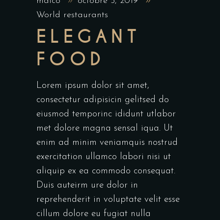
maico
octobre 5, 2019
World restaurants
ELEGANT
FOOD
Lorem ipsum dolor sit amet,
consectetur adipisicin gelitsed do
eiusmod temporinc ididunt utlabor
met dolore magna sensal iqua. Ut
enim ad minim veniamquis nostrud
exercitation ullamco labori nisi ut
aliquip ex ea commodo consequat.
Duis auteirm ure dolor in
reprehenderit in voluptate velit esse
cillum dolore eu fugiat nulla