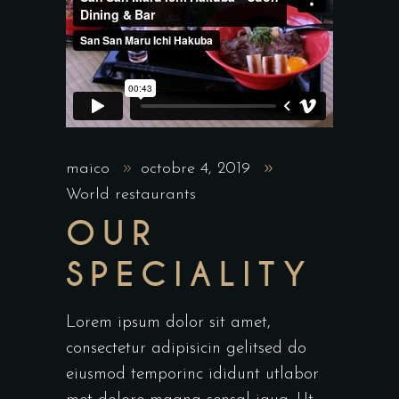
maico
octobre 4, 2019
World restaurants
OUR
SPECIALITY
Lorem ipsum dolor sit amet,
consectetur adipisicin gelitsed do
eiusmod temporinc ididunt utlabor