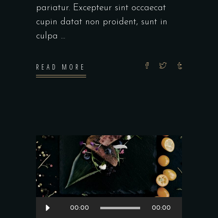
pariatur. Excepteur sint occaecat
cupin datat non proident, sunt in
culpa
READ MORE
Lecteur
00:00
00:00
audio