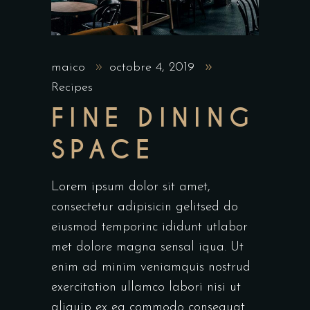
maico
octobre 4, 2019
Recipes
FINE DINING
SPACE
Lorem ipsum dolor sit amet,
consectetur adipisicin gelitsed do
eiusmod temporinc ididunt utlabor
met dolore magna sensal iqua. Ut
enim ad minim veniamquis nostrud
exercitation ullamco labori nisi ut
aliquip ex ea commodo consequat.