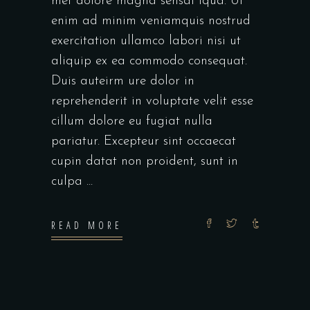
met dolore magna sensal iqua. Ut
enim ad minim veniamquis nostrud
exercitation ullamco labori nisi ut
aliquip ex ea commodo consequat.
Duis auteirm ure dolor in
reprehenderit in voluptate velit esse
cillum dolore eu fugiat nulla
pariatur. Excepteur sint occaecat
cupin datat non proident, sunt in
culpa
READ MORE