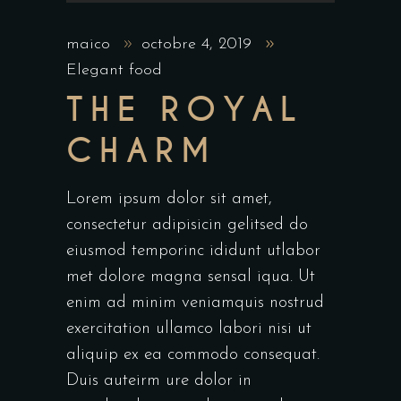
maico
octobre 4, 2019
Elegant food
THE ROYAL
CHARM
Lorem ipsum dolor sit amet,
consectetur adipisicin gelitsed do
eiusmod temporinc ididunt utlabor
met dolore magna sensal iqua. Ut
enim ad minim veniamquis nostrud
exercitation ullamco labori nisi ut
aliquip ex ea commodo consequat.
Duis auteirm ure dolor in