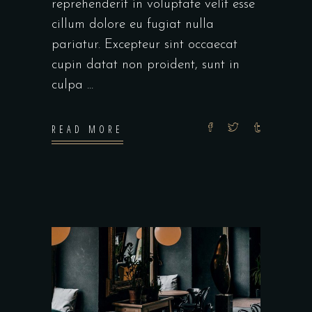
reprehenderit in voluptate velit esse
cillum dolore eu fugiat nulla
pariatur. Excepteur sint occaecat
cupin datat non proident, sunt in
culpa
READ MORE