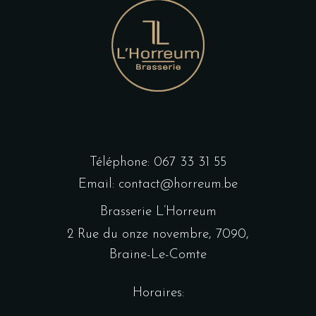
Téléphone:
067 33 31 55
Email:
contact@horreum.be
Brasserie L’Horreum
2 Rue du onze novembre, 7090,
Braine-Le-Comte
Horaires: